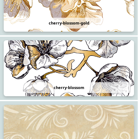
cherry-blossom-gold
cherry-blossom