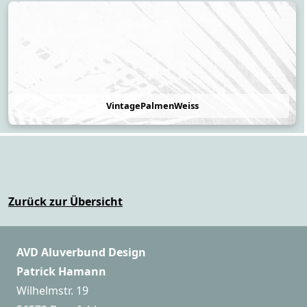
VintagePalmenWeiss
Zurück zur Übersicht
AVD Aluverbund Design
Patrick Hamann
Wilhelmstr. 19