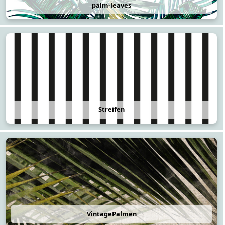
palm-leaves
Streifen
VintagePalmen