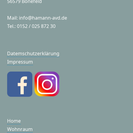
56579 Bonefeld
Mail: info@hamann-avd.de
Tel.: 0152 / 025 872 30
Datemschutzerklärung
Impressum
Home
Wohnraum