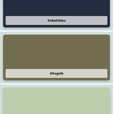
Kobaltblau
Olivgelb