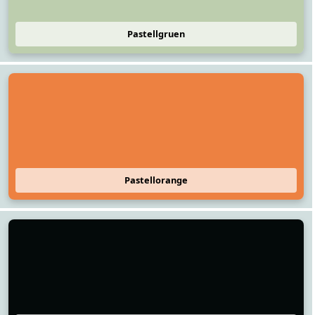
Pastellgruen
Pastellorange