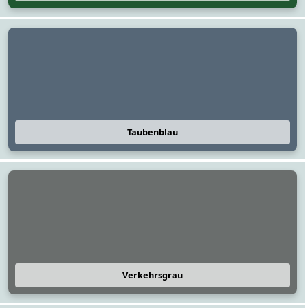
Taubenblau
Verkehrsgrau