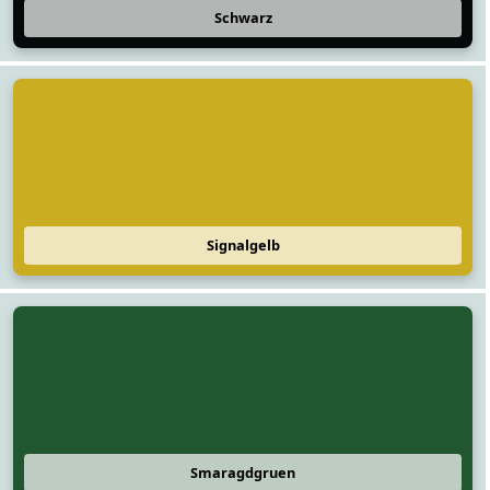
Schwarz
Signalgelb
Smaragdgruen