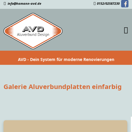
info@hamann-avd.de
0152/02587230
AVD - Dein System für moderne Renovierungen
Galerie Aluverbundplatten einfarbig