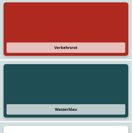
Verkehrsrot
Wasserblau